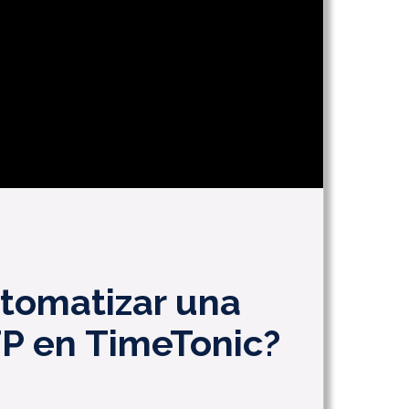
tomatizar una
P en TimeTonic?