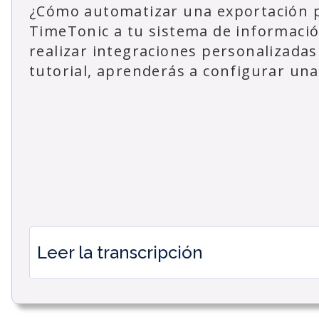
¿Cómo automatizar una exportación p
TimeTonic a tu sistema de informaci
realizar integraciones personalizadas
tutorial, aprenderás a configurar una
Leer la transcripción
How to automate an FTP,
SFTP import in Timetonic?