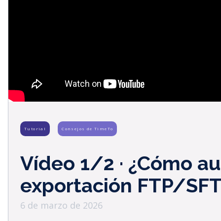
Tutorial
Consejos de TimeTo
Vídeo 1/2 · ¿Cómo au
exportación FTP/SFT
6 de marzo de 2026