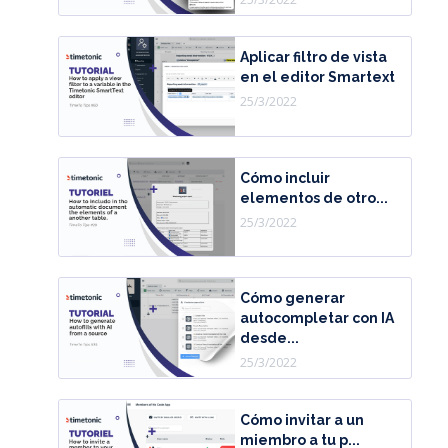
Aplicar filtro de vista
en el editor Smartext
25/3/2022
Cómo incluir
elementos de otro...
25/3/2022
Cómo generar
autocompletar con IA
desde...
25/3/2022
Cómo invitar a un
miembro a tu p...