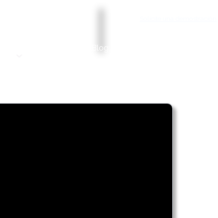
Solicite una demostración
Servicios
Precios
Blog