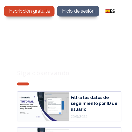
ES
Inscripción gratuita
Inicio de sesión
Siga observando
Filtra tus datos de
seguimiento por ID de
usuario
25/3/2022