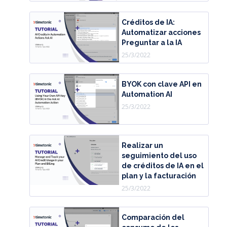
Créditos de IA:
Automatizar acciones
Preguntar a la IA
25/3/2022
BYOK con clave API en
Automation AI
25/3/2022
Realizar un
seguimiento del uso
de créditos de IA en el
plan y la facturación
25/3/2022
Comparación del