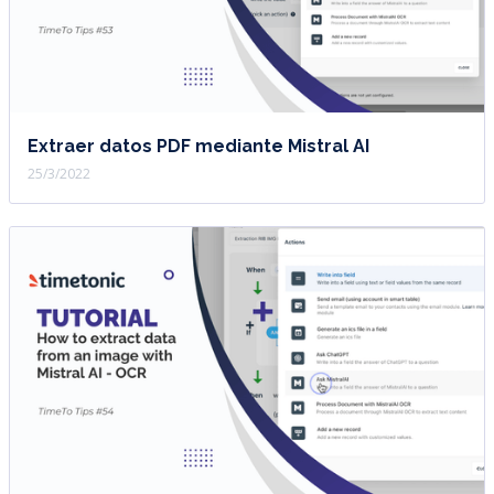
Extraer datos PDF mediante Mistral AI
25/3/2022