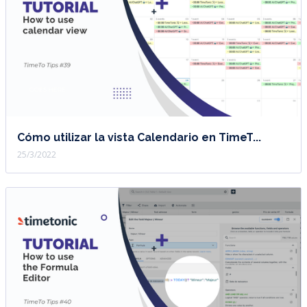
Cómo utilizar la vista Calendario en TimeT...
25/3/2022