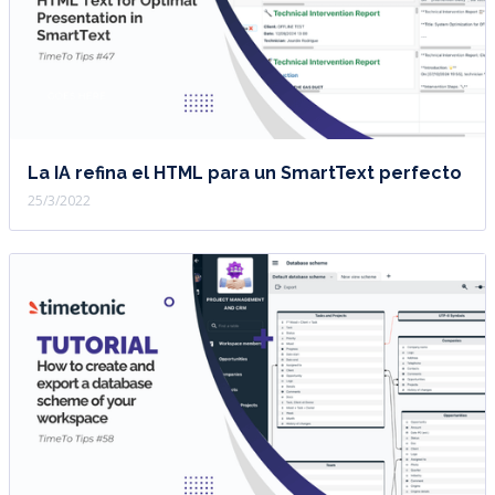
La IA refina el HTML para un SmartText perfecto
25/3/2022