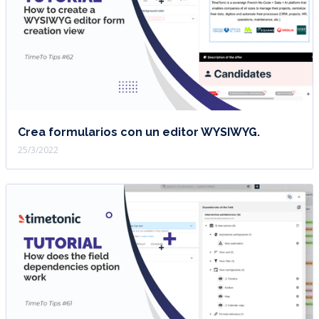
Crea formularios con un editor WYSIWYG.
25/3/2022