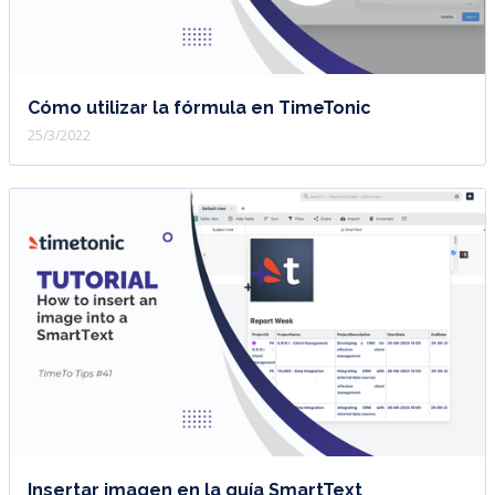
Cómo utilizar la fórmula en TimeTonic
25/3/2022
Insertar imagen en la guía SmartText