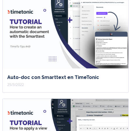
Auto-doc con Smarttext en TimeTonic
25/3/2022