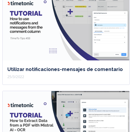
Utilizar notificaciones-mensajes de comentario
25/3/2022