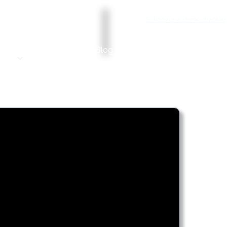
Solicite una demostración
Servicios
Precios
Blog