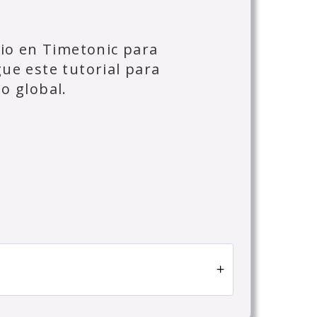
rio en Timetonic para
gue este tutorial para
o global.
nic?