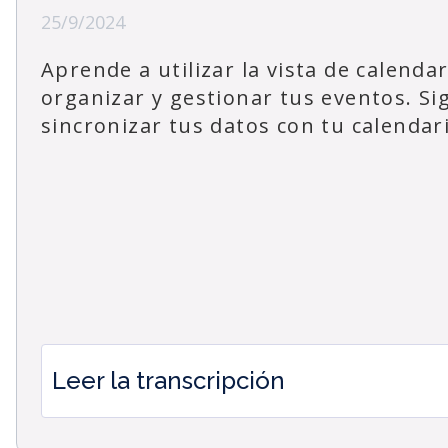
25/9/2024
Aprende a utilizar la vista de calenda
organizar y gestionar tus eventos. Si
sincronizar tus datos con tu calendari
Leer la transcripción
¿Cómo utilizar la vista Calendario en Timeto