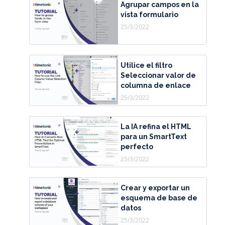
Agrupar campos en la
vista formulario
25/3/2022
Utilice el filtro
Seleccionar valor de
columna de enlace
25/3/2022
La IA refina el HTML
para un SmartText
perfecto
25/3/2022
Crear y exportar un
esquema de base de
datos
25/3/2022