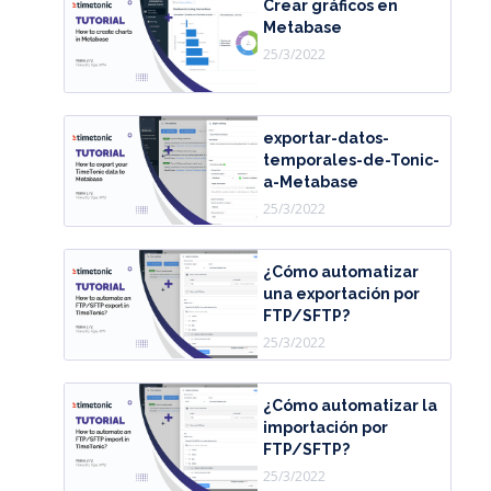
Crear gráficos en
Metabase
25/3/2022
exportar-datos-
temporales-de-Tonic-
a-Metabase
25/3/2022
¿Cómo automatizar
una exportación por
FTP/SFTP?
25/3/2022
¿Cómo automatizar la
importación por
FTP/SFTP?
25/3/2022