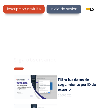
ES
Inscripción gratuita
Inicio de sesión
Siga observando
Filtra tus datos de
seguimiento por ID de
usuario
25/3/2022