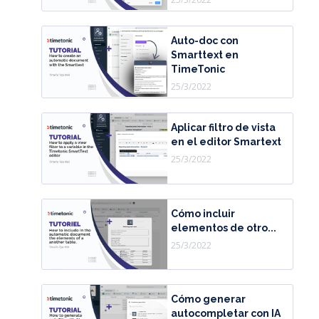
Auto-doc con
Smarttext en
TimeTonic
25/3/2022
Aplicar filtro de vista
en el editor Smartext
25/3/2022
Cómo incluir
elementos de otro...
25/3/2022
Cómo generar
autocompletar con IA