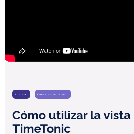
Tutorial
Consejos de TimeTo
Cómo utilizar la vist
TimeTonic