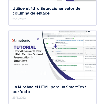
Utilice el filtro Seleccionar valor de
columna de enlace
25/3/2022
La IA refina el HTML para un SmartText
perfecto
25/3/2022