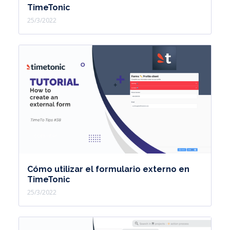
TimeTonic
25/3/2022
Cómo utilizar el formulario externo en
TimeTonic
25/3/2022