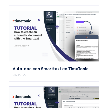
Auto-doc con Smarttext en TimeTonic
25/3/2022