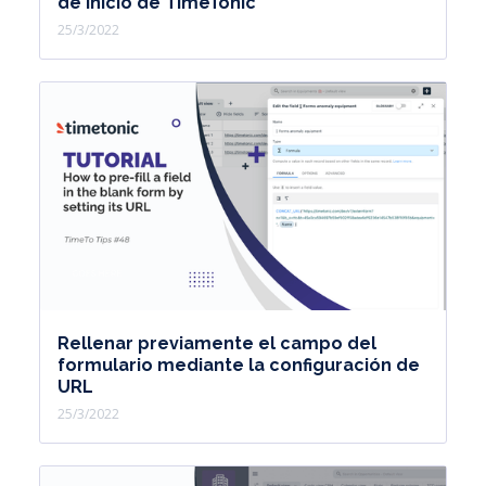
de inicio de TimeTonic
25/3/2022
Rellenar previamente el campo del
formulario mediante la configuración de
URL
25/3/2022