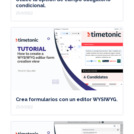
condicional.
25/3/2022
Crea formularios con un editor WYSIWYG.
25/3/2022