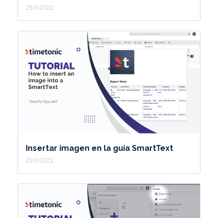
25/3/2022
Insertar imagen en la guía SmartText
25/3/2022