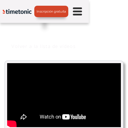
Inscripción gratuita
Volver a la lista de vídeos