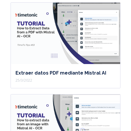
Extraer datos PDF mediante Mistral AI
25/3/2022