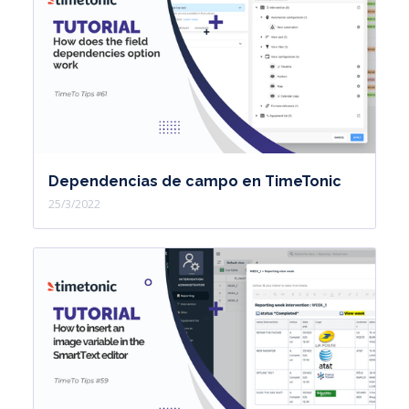
Dependencias de campo en TimeTonic
25/3/2022