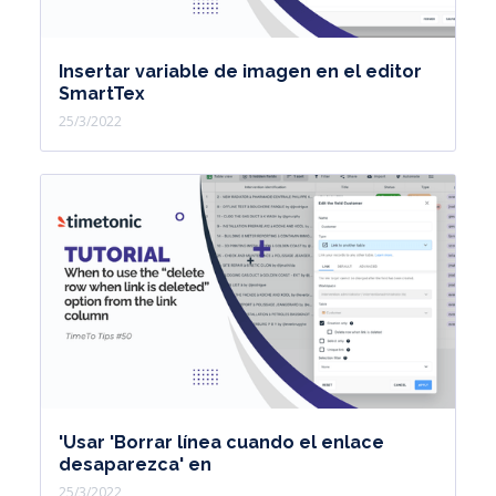
Insertar variable de imagen en el editor
SmartTex
25/3/2022
'Usar 'Borrar línea cuando el enlace
desaparezca' en
25/3/2022