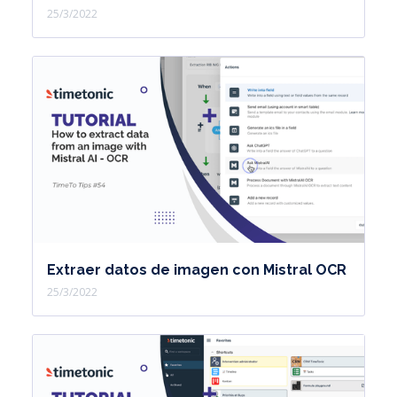
25/3/2022
Extraer datos de imagen con Mistral OCR
25/3/2022