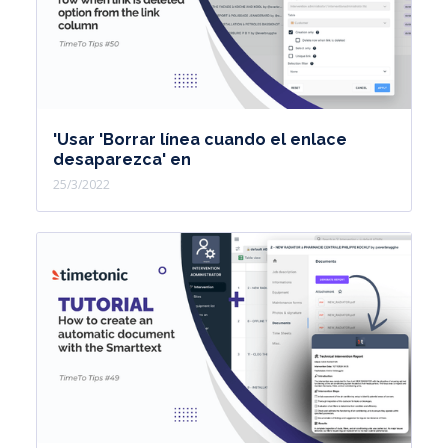
'Usar 'Borrar línea cuando el enlace
desaparezca' en
25/3/2022