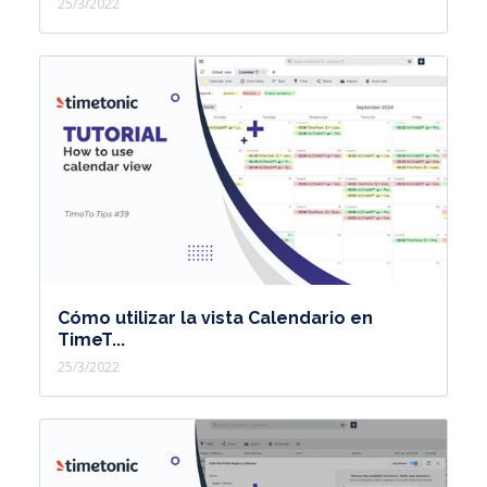
25/3/2022
Cómo utilizar la vista Calendario en
TimeT...
25/3/2022