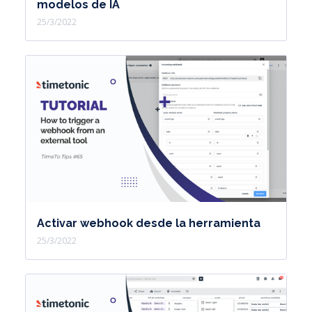
modelos de IA
25/3/2022
Activar webhook desde la herramienta
25/3/2022