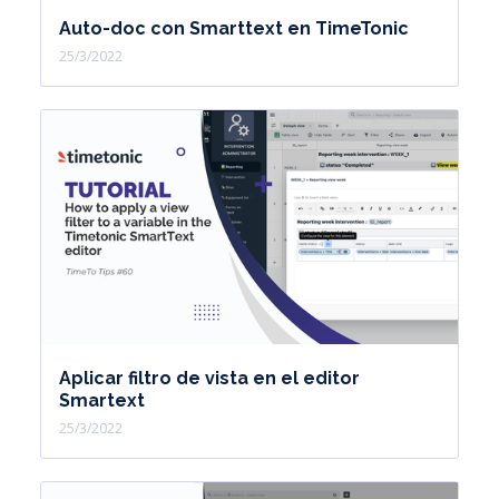
Auto-doc con Smarttext en TimeTonic
25/3/2022
Aplicar filtro de vista en el editor
Smartext
25/3/2022