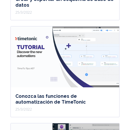
datos
25/3/2022
Conozca las funciones de
automatización de TimeTonic
25/3/2022