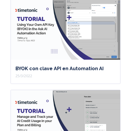
BYOK con clave API en Automation AI
25/3/2022