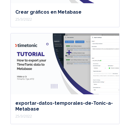
Crear gráficos en Metabase
25/3/2022
exportar-datos-temporales-de-Tonic-a-
Metabase
25/3/2022