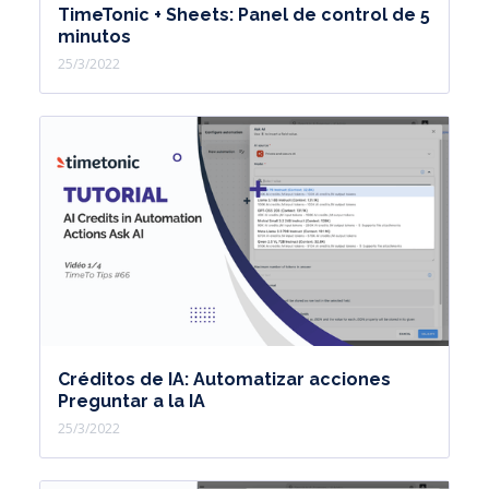
TimeTonic + Sheets: Panel de control de 5
minutos
25/3/2022
Créditos de IA: Automatizar acciones
Preguntar a la IA
25/3/2022