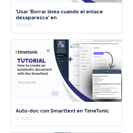
'Usar 'Borrar línea cuando el enlace
desaparezca' en
25/3/2022
Auto-doc con Smarttext en TimeTonic
25/3/2022