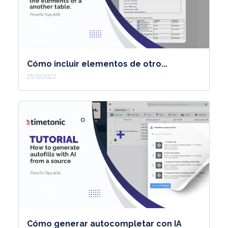
Cómo incluir elementos de otro...
25/3/2022
Cómo generar autocompletar con IA