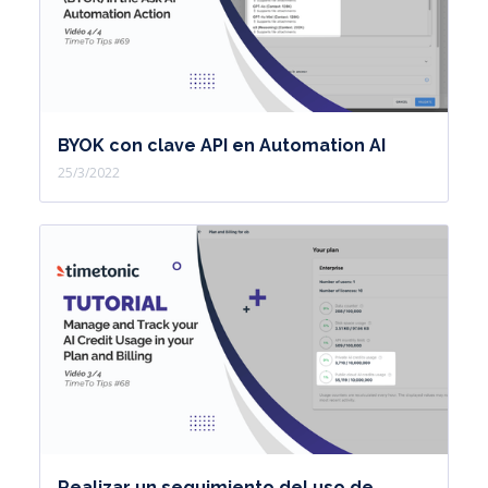
BYOK con clave API en Automation AI
25/3/2022
Realizar un seguimiento del uso de