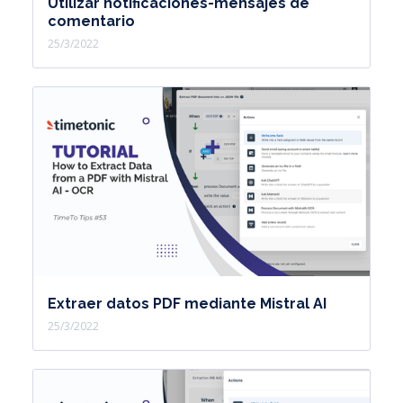
Utilizar notificaciones-mensajes de
comentario
25/3/2022
Extraer datos PDF mediante Mistral AI
25/3/2022