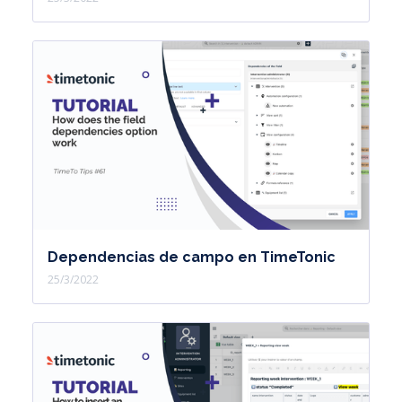
Dependencias de campo en TimeTonic
25/3/2022