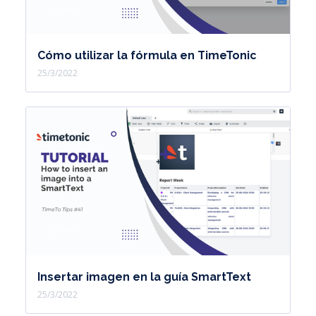
Cómo utilizar la fórmula en TimeTonic
25/3/2022
Insertar imagen en la guía SmartText
25/3/2022