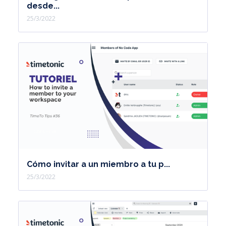
desde...
25/3/2022
Cómo invitar a un miembro a tu p...
25/3/2022