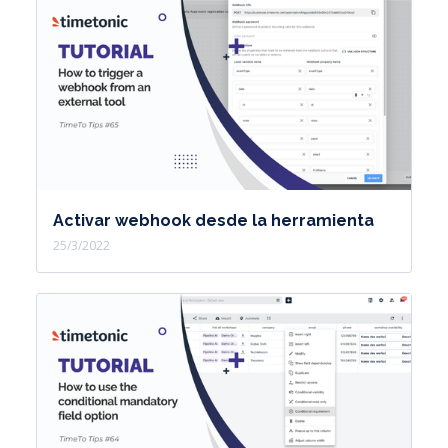
Activar webhook desde la herramienta
25/3/2022