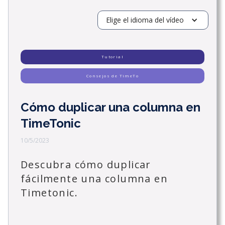
Elige el idioma del vídeo
Tutorial
Consejos de TimeTo
Cómo duplicar una columna en
TimeTonic
10/5/2023
Descubra cómo duplicar
fácilmente una columna en
Timetonic.