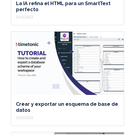
La IA refina el HTML para un SmartText
perfecto
25/3/2022
Crear y exportar un esquema de base de
datos
25/3/2022