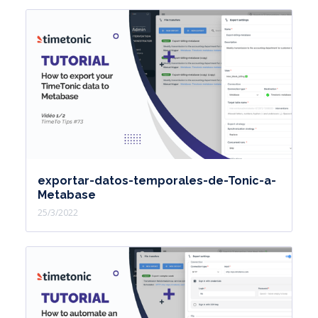
exportar-datos-temporales-de-Tonic-a-
Metabase
25/3/2022