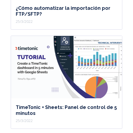
¿Cómo automatizar la importación por
FTP/SFTP?
25/3/2022
TimeTonic + Sheets: Panel de control de 5
minutos
25/3/2022