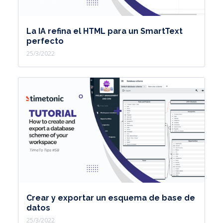
La IA refina el HTML para un SmartText
perfecto
25/3/2022
Crear y exportar un esquema de base de
datos
25/3/2022