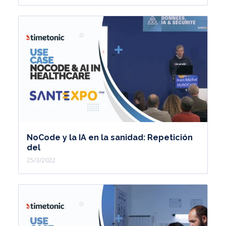
NoCode y la IA en la sanidad: Repetición
del
25/3/2022