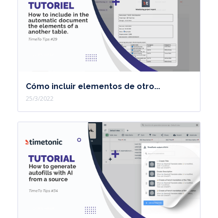
Cómo incluir elementos de otro...
25/3/2022