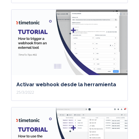
Activar webhook desde la herramienta
25/3/2022