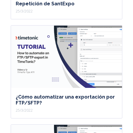
Repetición de SantExpo
25/3/2022
¿Cómo automatizar una exportación por
FTP/SFTP?
25/3/2022