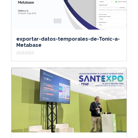
exportar-datos-temporales-de-Tonic-a-
Metabase
25/3/2022