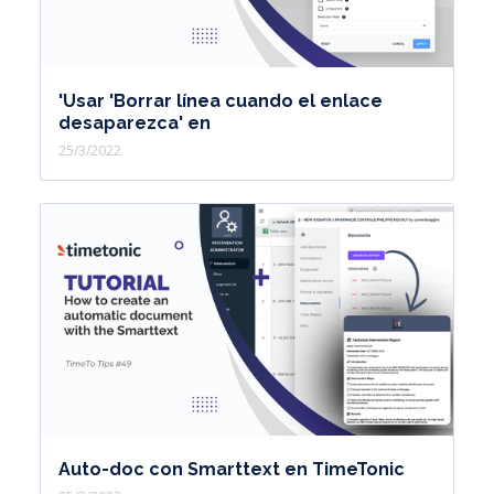
'Usar 'Borrar línea cuando el enlace
desaparezca' en
25/3/2022
Auto-doc con Smarttext en TimeTonic