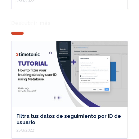
25/3/2022
Descubrir más
Filtra tus datos de seguimiento por ID de
usuario
25/3/2022