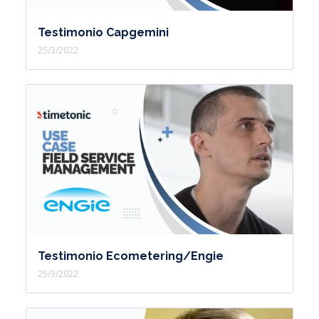
Testimonio Capgemini
25/3/2022
Testimonio Ecometering/Engie
25/3/2022