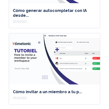
Cómo generar autocompletar con IA
desde...
25/3/2022
Cómo invitar a un miembro a tu p...
25/3/2022