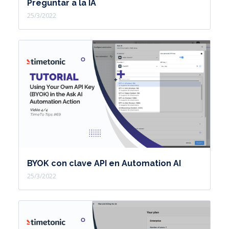
Preguntar a la IA
25/3/2022
BYOK con clave API en Automation AI
25/3/2022