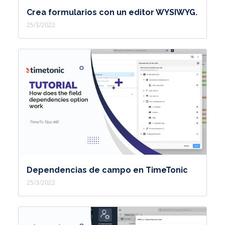
Crea formularios con un editor WYSIWYG.
25/3/2022
Dependencias de campo en TimeTonic
25/3/2022