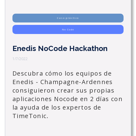
Caso práctico
No Code
Enedis NoCode Hackathon
1/7/2022
Descubra cómo los equipos de
Enedis - Champagne-Ardennes
consiguieron crear sus propias
aplicaciones Nocode en 2 días con
la ayuda de los expertos de
TimeTonic.