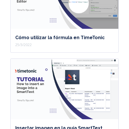
Cómo utilizar la fórmula en TimeTonic
25/3/2022
Insertar imagen en la guía SmartText